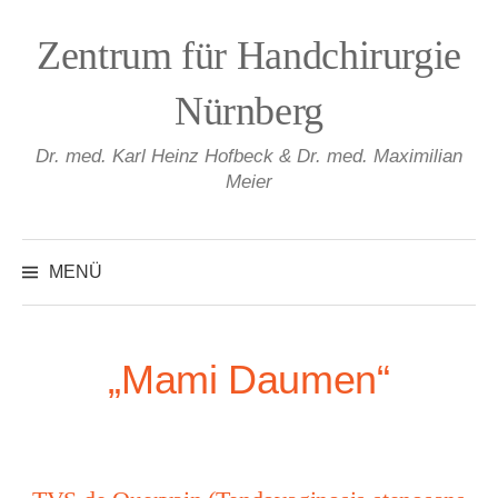
Springe
zum
Zentrum für Handchirurgie
Inhalt
Nürnberg
Dr. med. Karl Heinz Hofbeck & Dr. med. Maximilian
Meier
Suchen
nach:
MENÜ
„Mami Daumen“