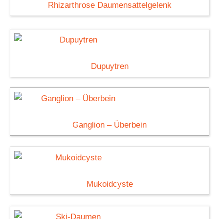
Rhizarthrose Daumensattelgelenk
Dupuytren
Ganglion – Überbein
Mukoidcyste