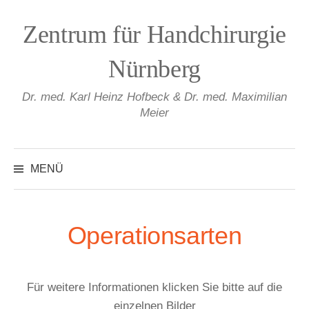
Springe
zum
Zentrum für Handchirurgie
Inhalt
Nürnberg
Dr. med. Karl Heinz Hofbeck & Dr. med. Maximilian
Meier
Suchen
nach:
MENÜ
Operationsarten
Für weitere Informationen klicken Sie bitte auf die
einzelnen Bilder